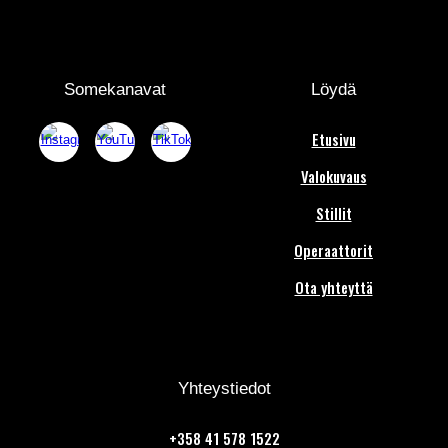
Somekanavat
Löydä
Etusivu
Valokuvaus
Stillit
Operaattorit
Ota yhteyttä
Yhteystiedot
+358
41 578 1522