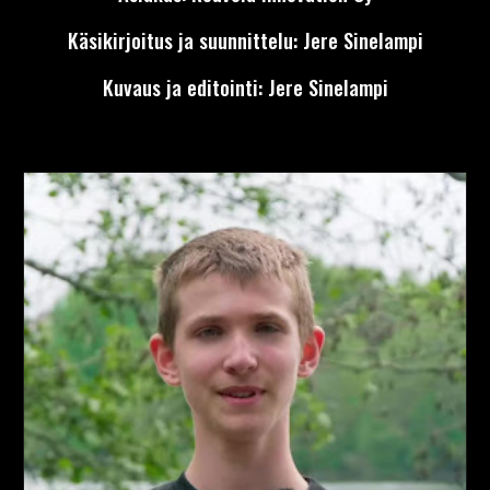
Käsikirjoitus ja suunnittelu: Jere Sinelampi
Kuvaus ja editointi: Jere Sinelampi