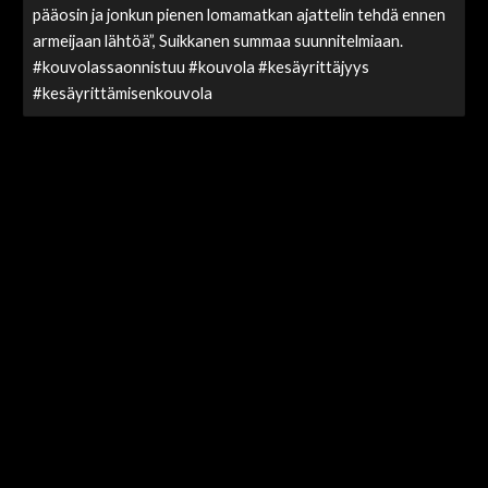
pääosin ja jonkun pienen lomamatkan ajattelin tehdä ennen
armeijaan lähtöä”, Suikkanen summaa suunnitelmiaan.
#kouvolassaonnistuu #kouvola #kesäyrittäjyys
#kesäyrittämisenkouvola