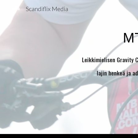
Scandiflix Media
Sk
M
Leikkimielisen Gravity 
lajin henkeä ja a